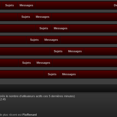
Sujets
Messages
De
Sujets
Messages
Sujets
Messages
Sujets
Messages
Sujets
Messages
Sujets
Messages
Sujets
Messages
d’après le nombre d’utilisateurs actifs ces 5 dernières minutes)
12:45
 le plus récent est
FloRenard