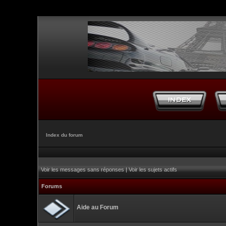
Index du forum
Voir les messages sans réponses
|
Voir les sujets actifs
Forums
Aide au Forum