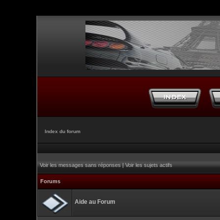
Index du forum
Voir les messages sans réponses
|
Voir les sujets actifs
Forums
Aide au Forum