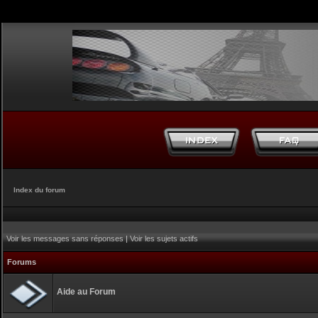
Index du forum
Voir les messages sans réponses
|
Voir les sujets actifs
Forums
Aide au Forum