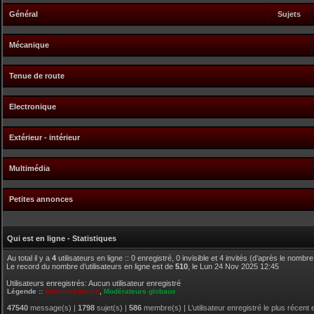
Général
Sujets
Mécanique
Tenue de route
Electronique
Extérieur - intérieur
Multimédia
Petites annonces
Qui est en ligne - Statistiques
Au total il y a
4
utilisateurs en ligne :: 0 enregistré, 0 invisible et 4 invités (d’après le nombr
Le record du nombre d’utilisateurs en ligne est de
510
, le Lun 24 Nov 2025 12:45
Utilisateurs enregistrés: Aucun utilisateur enregistré
Légende ::
Administrateurs
,
Modérateurs globaux
47540
message(s) |
1798
sujet(s) |
586
membre(s) | L’utilisateur enregistré le plus récent 