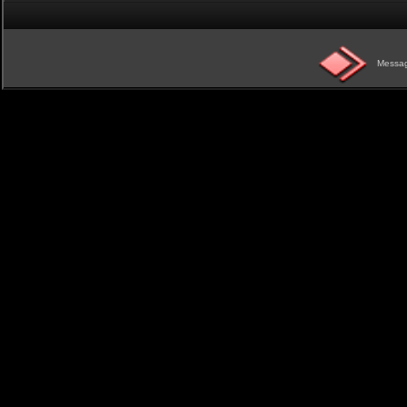
Messag