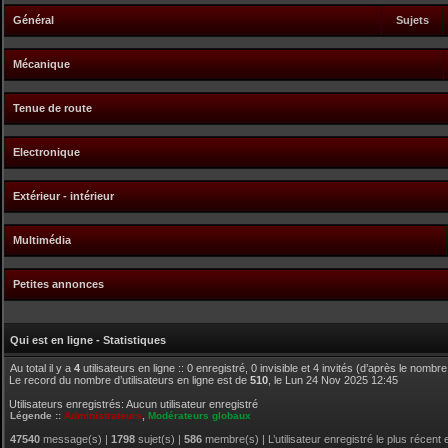
Général
Sujets
Mécanique
Tenue de route
Electronique
Extérieur - intérieur
Multimédia
Petites annonces
Qui est en ligne - Statistiques
Au total il y a
4
utilisateurs en ligne :: 0 enregistré, 0 invisible et 4 invités (d’après le nombr
Le record du nombre d’utilisateurs en ligne est de
510
, le Lun 24 Nov 2025 12:45
Utilisateurs enregistrés: Aucun utilisateur enregistré
Légende ::
Administrateurs
,
Modérateurs globaux
47540
message(s) |
1798
sujet(s) |
586
membre(s) | L’utilisateur enregistré le plus récent 