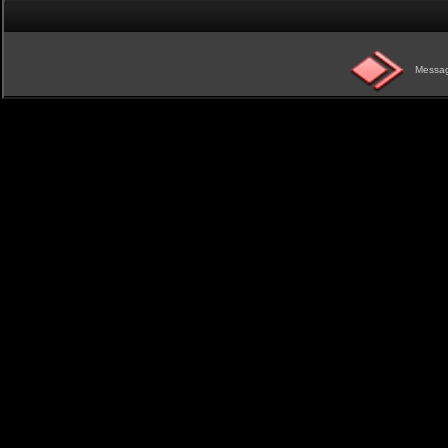
Messag