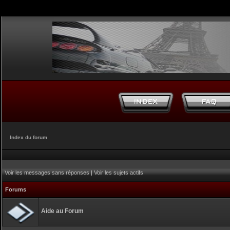
Index du forum
Voir les messages sans réponses
|
Voir les sujets actifs
Forums
Aide au Forum