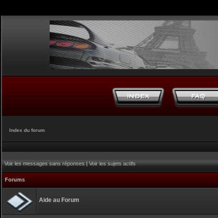
Index du forum
Voir les messages sans réponses
|
Voir les sujets actifs
Forums
Aide au Forum