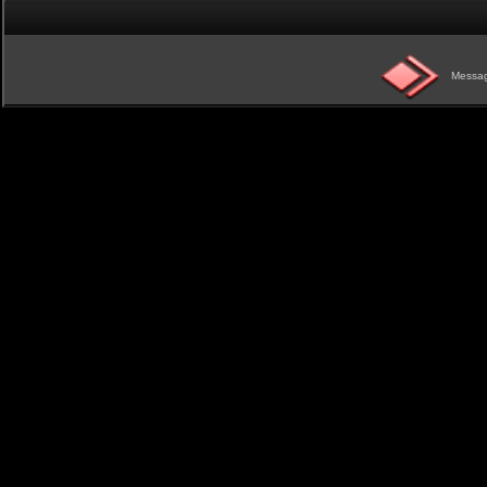
Messag