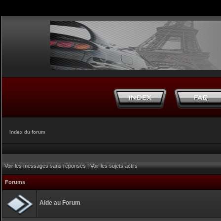
Index du forum
Voir les messages sans réponses
|
Voir les sujets actifs
Forums
Aide au Forum