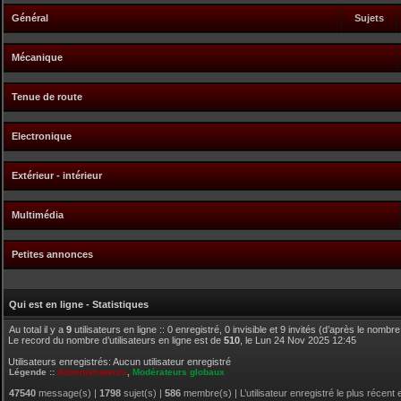
Général
Sujets
Mécanique
Tenue de route
Electronique
Extérieur - intérieur
Multimédia
Petites annonces
Qui est en ligne - Statistiques
Au total il y a
9
utilisateurs en ligne :: 0 enregistré, 0 invisible et 9 invités (d’après le nombr
Le record du nombre d’utilisateurs en ligne est de
510
, le Lun 24 Nov 2025 12:45
Utilisateurs enregistrés: Aucun utilisateur enregistré
Légende ::
Administrateurs
,
Modérateurs globaux
47540
message(s) |
1798
sujet(s) |
586
membre(s) | L’utilisateur enregistré le plus récent 