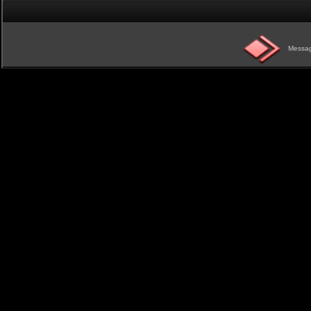
Messag