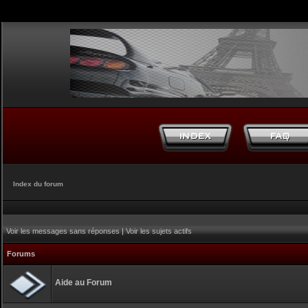
Index du forum
Voir les messages sans réponses
|
Voir les sujets actifs
Forums
Aide au Forum