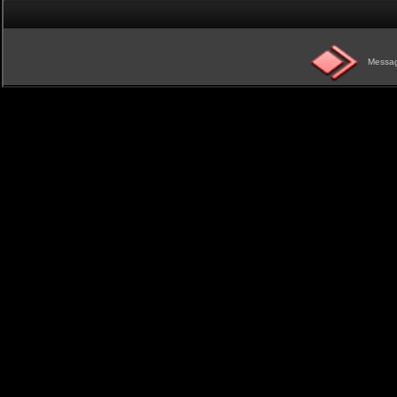
Messag