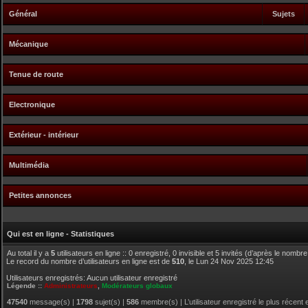
Général
Sujets
Mécanique
Tenue de route
Electronique
Extérieur - intérieur
Multimédia
Petites annonces
Qui est en ligne - Statistiques
Au total il y a
5
utilisateurs en ligne :: 0 enregistré, 0 invisible et 5 invités (d’après le nombr
Le record du nombre d’utilisateurs en ligne est de
510
, le Lun 24 Nov 2025 12:45
Utilisateurs enregistrés: Aucun utilisateur enregistré
Légende ::
Administrateurs
,
Modérateurs globaux
47540
message(s) |
1798
sujet(s) |
586
membre(s) | L’utilisateur enregistré le plus récent 