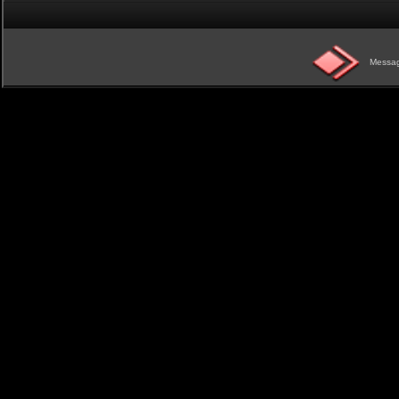
Messag