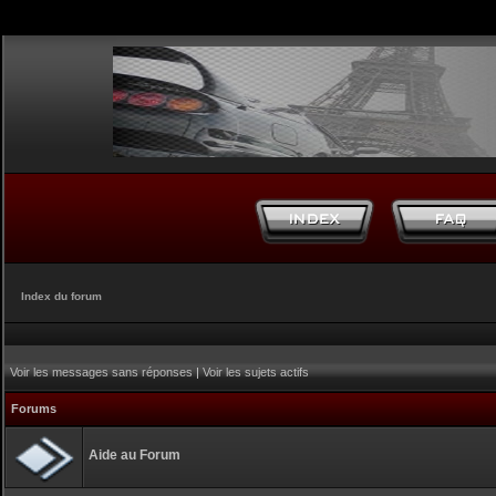
Index du forum
Voir les messages sans réponses
|
Voir les sujets actifs
Forums
Aide au Forum