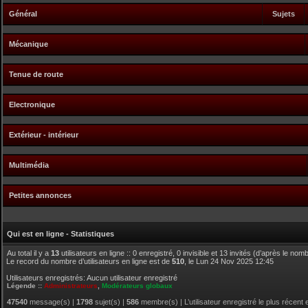
Général
Sujets
Mécanique
Tenue de route
Electronique
Extérieur - intérieur
Multimédia
Petites annonces
Qui est en ligne - Statistiques
Au total il y a
13
utilisateurs en ligne :: 0 enregistré, 0 invisible et 13 invités (d’après le no
Le record du nombre d’utilisateurs en ligne est de
510
, le Lun 24 Nov 2025 12:45
Utilisateurs enregistrés: Aucun utilisateur enregistré
Légende ::
Administrateurs
,
Modérateurs globaux
47540
message(s) |
1798
sujet(s) |
586
membre(s) | L’utilisateur enregistré le plus récent 