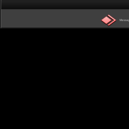
Messag