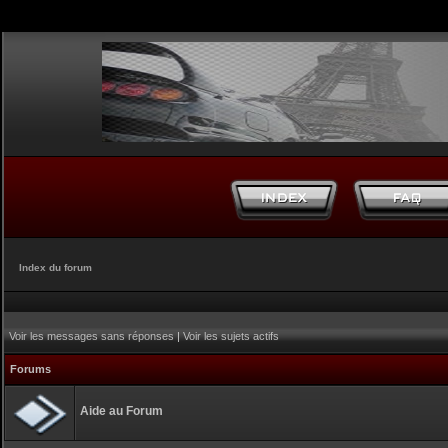
Index du forum
Voir les messages sans réponses
|
Voir les sujets actifs
Forums
Aide au Forum