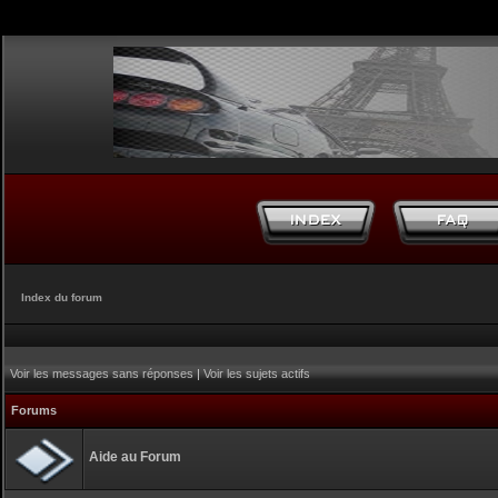
Index du forum
Voir les messages sans réponses
|
Voir les sujets actifs
Forums
Aide au Forum