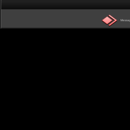
Messag