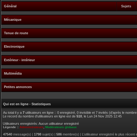
Général
Sujets
Mécanique
Tenue de route
Electronique
Extérieur - intérieur
Multimédia
Petites annonces
Qui est en ligne - Statistiques
Au total il y a
7
utilisateurs en ligne :: 0 enregistré, 0 invisible et 7 invités (d’après le nombr
Le record du nombre d’utilisateurs en ligne est de
510
, le Lun 24 Nov 2025 12:45
Utilisateurs enregistrés: Aucun utilisateur enregistré
Légende ::
Administrateurs
,
Modérateurs globaux
47540
message(s) |
1798
sujet(s) |
586
membre(s) | L’utilisateur enregistré le plus récent 