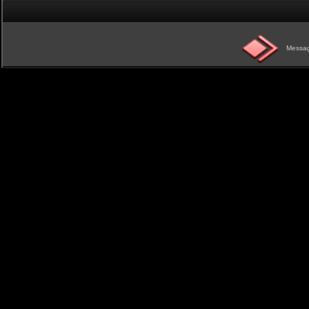
Messag