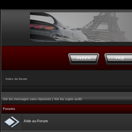
Index du forum
Voir les messages sans réponses
|
Voir les sujets actifs
Forums
Aide au Forum