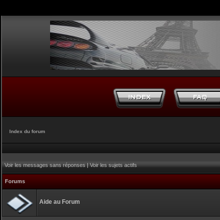
Index du forum
Voir les messages sans réponses
|
Voir les sujets actifs
Forums
Aide au Forum