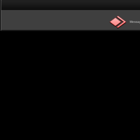
Messag