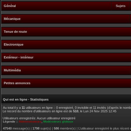
Général
Sujets
Mécanique
Tenue de route
Electronique
Extérieur - intérieur
Multimédia
Petites annonces
Qui est en ligne - Statistiques
Au total il y a
11
utilisateurs en ligne :: 0 enregistré, 0 invisible et 11 invités (d’après le nom
Le record du nombre d’utilisateurs en ligne est de
510
, le Lun 24 Nov 2025 12:45
Utilisateurs enregistrés: Aucun utilisateur enregistré
Légende ::
Administrateurs
,
Modérateurs globaux
47540
message(s) |
1798
sujet(s) |
586
membre(s) | L’utilisateur enregistré le plus récent 