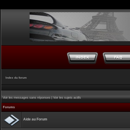
Index du forum
Voir les messages sans réponses
|
Voir les sujets actifs
Forums
Aide au Forum