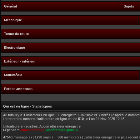
Général
Sujets
Mécanique
Tenue de route
Electronique
Extérieur - intérieur
Multimédia
Petites annonces
Qui est en ligne - Statistiques
Au total il y a
3
utilisateurs en ligne :: 0 enregistré, 0 invisible et 3 invités (d’après le nombr
Le record du nombre d’utilisateurs en ligne est de
510
, le Lun 24 Nov 2025 12:45
Utilisateurs enregistrés: Aucun utilisateur enregistré
Légende ::
Administrateurs
,
Modérateurs globaux
47540
message(s) |
1798
sujet(s) |
586
membre(s) | L’utilisateur enregistré le plus récent 