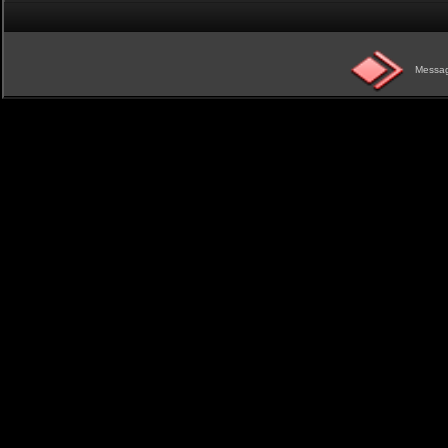
Messag