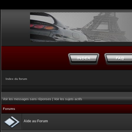
Index du forum
Voir les messages sans réponses
|
Voir les sujets actifs
Forums
Aide au Forum