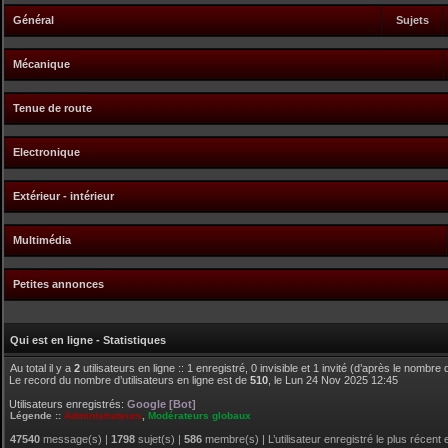
Général
Sujets
Mécanique
Tenue de route
Electronique
Extérieur - intérieur
Multimédia
Petites annonces
Qui est en ligne - Statistiques
Au total il y a
2
utilisateurs en ligne :: 1 enregistré, 0 invisible et 1 invité (d’après le nombre
Le record du nombre d’utilisateurs en ligne est de
510
, le Lun 24 Nov 2025 12:45
Utilisateurs enregistrés:
Google [Bot]
Légende ::
Administrateurs
,
Modérateurs globaux
47540
message(s) |
1798
sujet(s) |
586
membre(s) | L’utilisateur enregistré le plus récent 