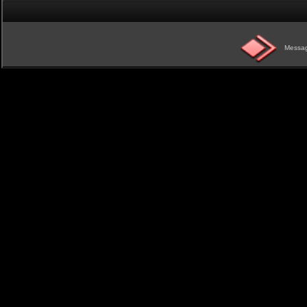
Messag