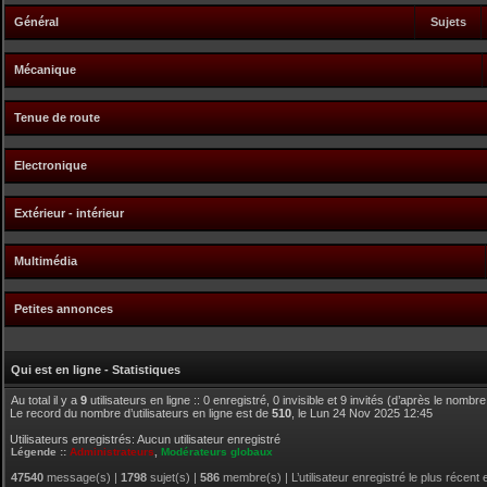
Général
Sujets
Mécanique
Tenue de route
Electronique
Extérieur - intérieur
Multimédia
Petites annonces
Qui est en ligne - Statistiques
Au total il y a
9
utilisateurs en ligne :: 0 enregistré, 0 invisible et 9 invités (d’après le nombr
Le record du nombre d’utilisateurs en ligne est de
510
, le Lun 24 Nov 2025 12:45
Utilisateurs enregistrés: Aucun utilisateur enregistré
Légende ::
Administrateurs
,
Modérateurs globaux
47540
message(s) |
1798
sujet(s) |
586
membre(s) | L’utilisateur enregistré le plus récent 