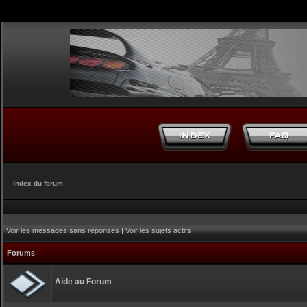
Index du forum
Voir les messages sans réponses
|
Voir les sujets actifs
Forums
Aide au Forum