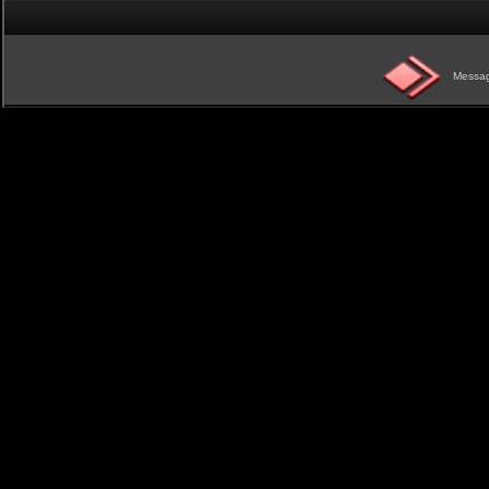
Messag