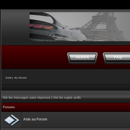
Index du forum
Voir les messages sans réponses
|
Voir les sujets actifs
Forums
Aide au Forum