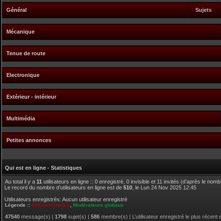
Général
Sujets
Mécanique
Tenue de route
Electronique
Extérieur - intérieur
Multimédia
Petites annonces
Qui est en ligne - Statistiques
Au total il y a
11
utilisateurs en ligne :: 0 enregistré, 0 invisible et 11 invités (d’après le nom
Le record du nombre d’utilisateurs en ligne est de
510
, le Lun 24 Nov 2025 12:45
Utilisateurs enregistrés: Aucun utilisateur enregistré
Légende ::
Administrateurs
,
Modérateurs globaux
47540
message(s) |
1798
sujet(s) |
586
membre(s) | L’utilisateur enregistré le plus récent 