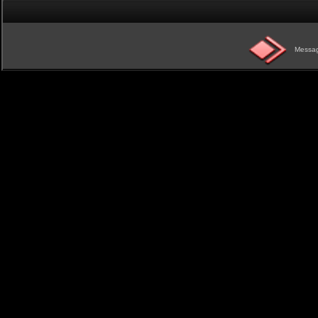
Messag