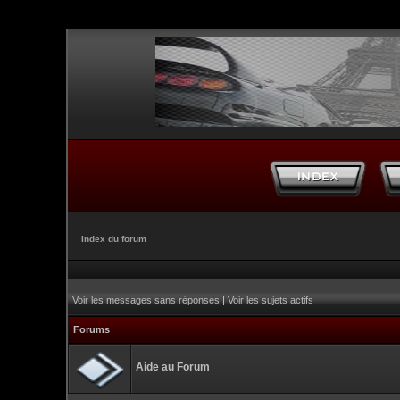
Index du forum
Voir les messages sans réponses
|
Voir les sujets actifs
Forums
Aide au Forum