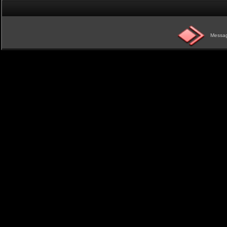
Messag