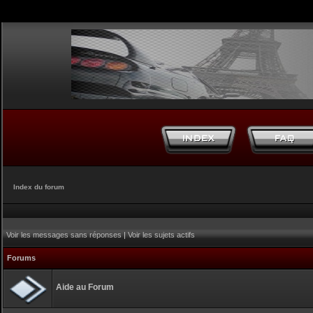
Index du forum
Voir les messages sans réponses
|
Voir les sujets actifs
Forums
Aide au Forum