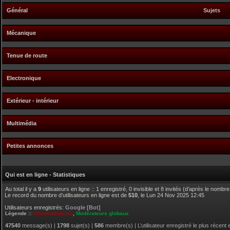
Général
Sujets
Mécanique
Tenue de route
Electronique
Extérieur - intérieur
Multimédia
Petites annonces
Qui est en ligne - Statistiques
Au total il y a
9
utilisateurs en ligne :: 1 enregistré, 0 invisible et 8 invités (d’après le nombr
Le record du nombre d’utilisateurs en ligne est de
510
, le Lun 24 Nov 2025 12:45
Utilisateurs enregistrés:
Google [Bot]
Légende ::
Administrateurs
,
Modérateurs globaux
47540
message(s) |
1798
sujet(s) |
586
membre(s) | L’utilisateur enregistré le plus récent 