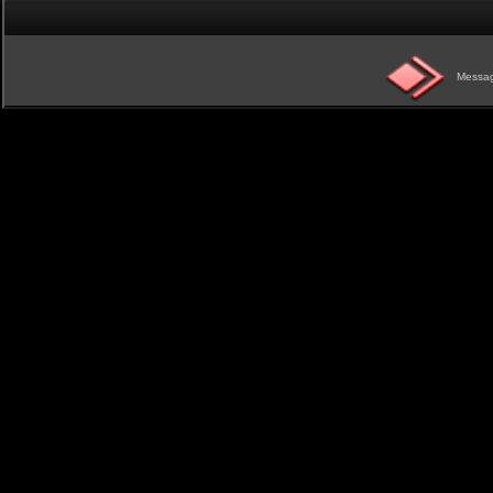
Messag