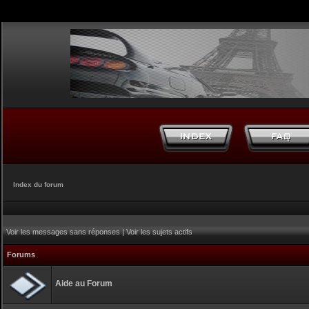
Index du forum
Voir les messages sans réponses
|
Voir les sujets actifs
Forums
Aide au Forum