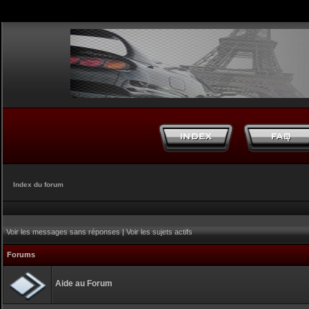
Index du forum
Voir les messages sans réponses
|
Voir les sujets actifs
Forums
Aide au Forum