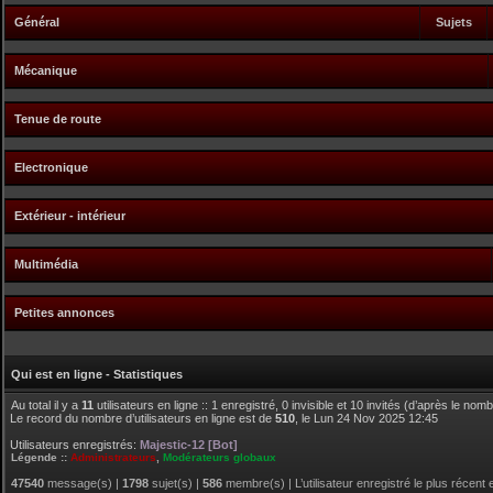
Général
Sujets
Mécanique
Tenue de route
Electronique
Extérieur - intérieur
Multimédia
Petites annonces
Qui est en ligne - Statistiques
Au total il y a
11
utilisateurs en ligne :: 1 enregistré, 0 invisible et 10 invités (d’après le nom
Le record du nombre d’utilisateurs en ligne est de
510
, le Lun 24 Nov 2025 12:45
Utilisateurs enregistrés:
Majestic-12 [Bot]
Légende ::
Administrateurs
,
Modérateurs globaux
47540
message(s) |
1798
sujet(s) |
586
membre(s) | L’utilisateur enregistré le plus récent 