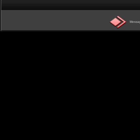
Messag