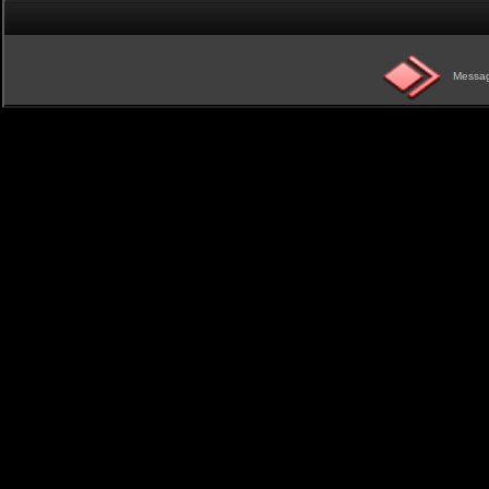
Messag