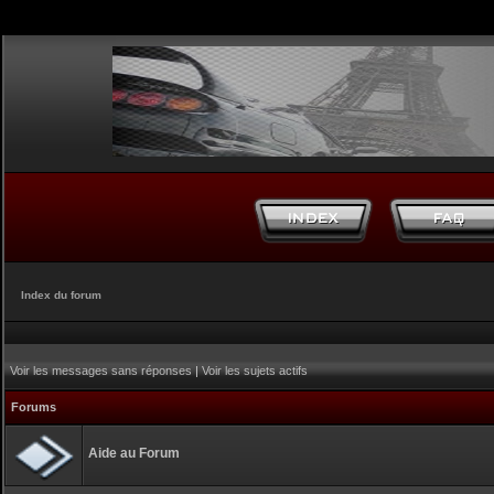
Index du forum
Voir les messages sans réponses
|
Voir les sujets actifs
Forums
Aide au Forum