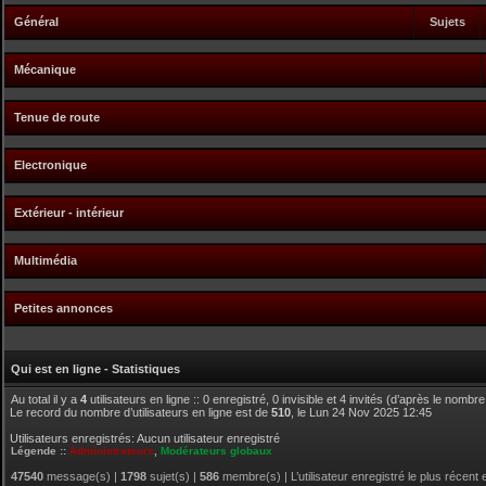
Général
Sujets
Mécanique
Tenue de route
Electronique
Extérieur - intérieur
Multimédia
Petites annonces
Qui est en ligne - Statistiques
Au total il y a
4
utilisateurs en ligne :: 0 enregistré, 0 invisible et 4 invités (d’après le nombr
Le record du nombre d’utilisateurs en ligne est de
510
, le Lun 24 Nov 2025 12:45
Utilisateurs enregistrés: Aucun utilisateur enregistré
Légende ::
Administrateurs
,
Modérateurs globaux
47540
message(s) |
1798
sujet(s) |
586
membre(s) | L’utilisateur enregistré le plus récent 