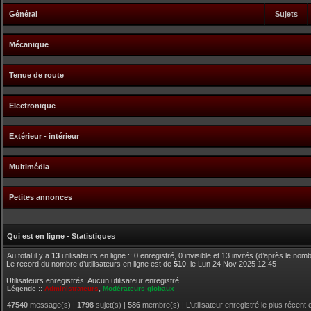
Général
Sujets
Mécanique
Tenue de route
Electronique
Extérieur - intérieur
Multimédia
Petites annonces
Qui est en ligne - Statistiques
Au total il y a
13
utilisateurs en ligne :: 0 enregistré, 0 invisible et 13 invités (d’après le no
Le record du nombre d’utilisateurs en ligne est de
510
, le Lun 24 Nov 2025 12:45
Utilisateurs enregistrés: Aucun utilisateur enregistré
Légende ::
Administrateurs
,
Modérateurs globaux
47540
message(s) |
1798
sujet(s) |
586
membre(s) | L’utilisateur enregistré le plus récent 