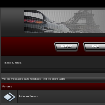
Index du forum
Voir les messages sans réponses
|
Voir les sujets actifs
Forums
Aide au Forum