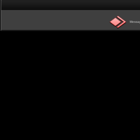
Messag