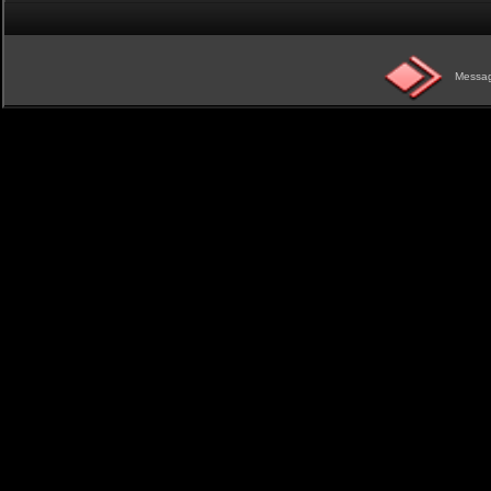
Messag