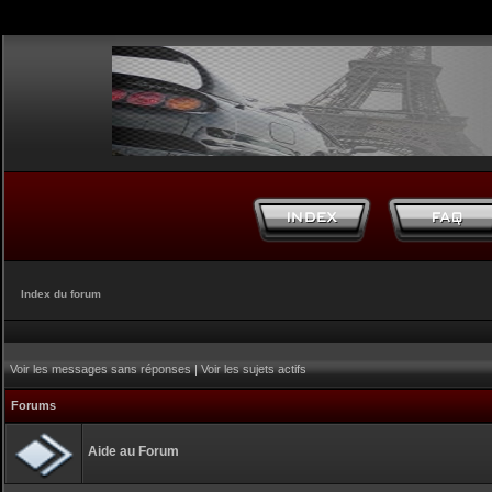
Index du forum
Voir les messages sans réponses
|
Voir les sujets actifs
Forums
Aide au Forum