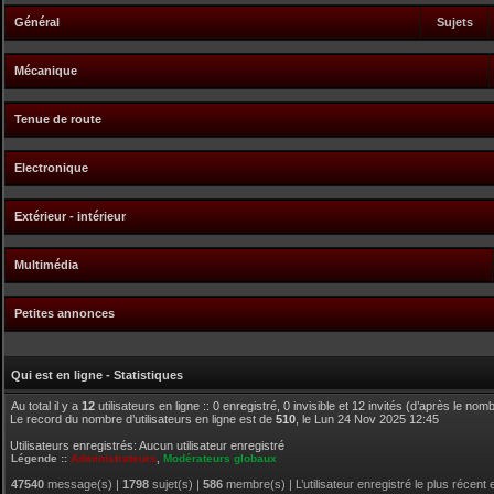
Général
Sujets
Mécanique
Tenue de route
Electronique
Extérieur - intérieur
Multimédia
Petites annonces
Qui est en ligne - Statistiques
Au total il y a
12
utilisateurs en ligne :: 0 enregistré, 0 invisible et 12 invités (d’après le no
Le record du nombre d’utilisateurs en ligne est de
510
, le Lun 24 Nov 2025 12:45
Utilisateurs enregistrés: Aucun utilisateur enregistré
Légende ::
Administrateurs
,
Modérateurs globaux
47540
message(s) |
1798
sujet(s) |
586
membre(s) | L’utilisateur enregistré le plus récent 