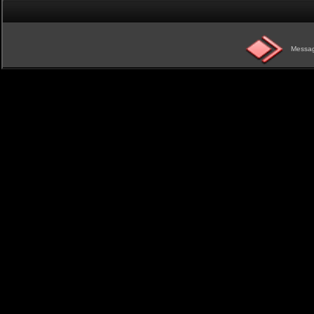
Messag