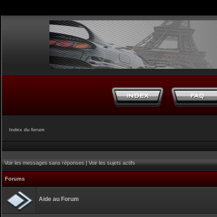
Index du forum
Voir les messages sans réponses
|
Voir les sujets actifs
Forums
Aide au Forum