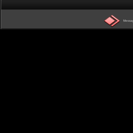
Messag