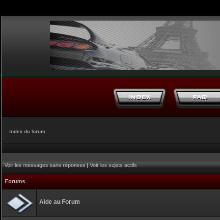
Index du forum
Voir les messages sans réponses
|
Voir les sujets actifs
Forums
Aide au Forum