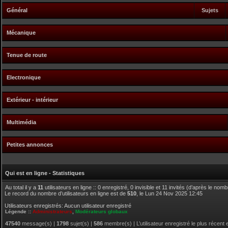
Général
Sujets
Mécanique
Tenue de route
Electronique
Extérieur - intérieur
Multimédia
Petites annonces
Qui est en ligne - Statistiques
Au total il y a
11
utilisateurs en ligne :: 0 enregistré, 0 invisible et 11 invités (d’après le nom
Le record du nombre d’utilisateurs en ligne est de
510
, le Lun 24 Nov 2025 12:45
Utilisateurs enregistrés: Aucun utilisateur enregistré
Légende ::
Administrateurs
,
Modérateurs globaux
47540
message(s) |
1798
sujet(s) |
586
membre(s) | L’utilisateur enregistré le plus récent 