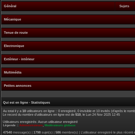
Général
Sujets
Mécanique
Tenue de route
Electronique
Extérieur - intérieur
Multimédia
Petites annonces
Qui est en ligne - Statistiques
Au total il y a
10
utilisateurs en ligne :: 0 enregistré, 0 invisible et 10 invités (d’après le no
Le record du nombre d’utilisateurs en ligne est de
510
, le Lun 24 Nov 2025 12:45
Utilisateurs enregistrés: Aucun utilisateur enregistré
Légende ::
Administrateurs
,
Modérateurs globaux
47540
message(s) |
1798
sujet(s) |
586
membre(s) | L’utilisateur enregistré le plus récent 