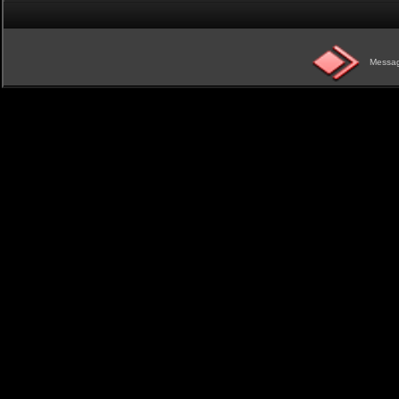
Messag