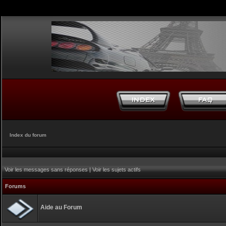
Index du forum
Voir les messages sans réponses
|
Voir les sujets actifs
Forums
Aide au Forum