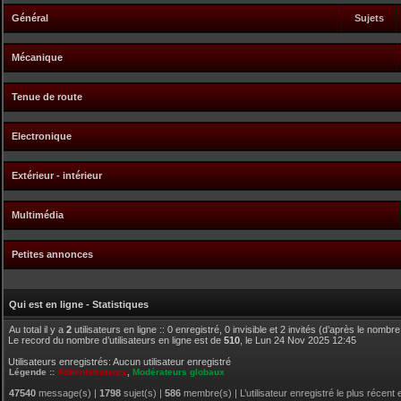
Général
Sujets
Mécanique
Tenue de route
Electronique
Extérieur - intérieur
Multimédia
Petites annonces
Qui est en ligne - Statistiques
Au total il y a
2
utilisateurs en ligne :: 0 enregistré, 0 invisible et 2 invités (d’après le nombr
Le record du nombre d’utilisateurs en ligne est de
510
, le Lun 24 Nov 2025 12:45
Utilisateurs enregistrés: Aucun utilisateur enregistré
Légende ::
Administrateurs
,
Modérateurs globaux
47540
message(s) |
1798
sujet(s) |
586
membre(s) | L’utilisateur enregistré le plus récent 