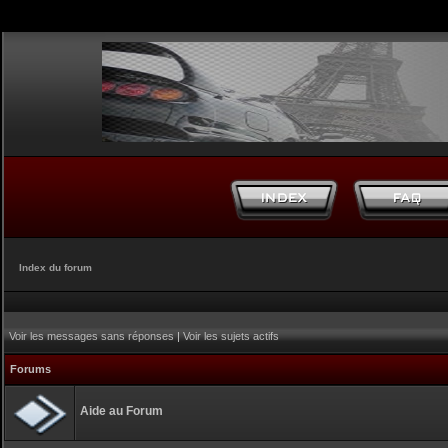
Index du forum
Voir les messages sans réponses
|
Voir les sujets actifs
Forums
Aide au Forum