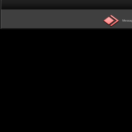
Messag