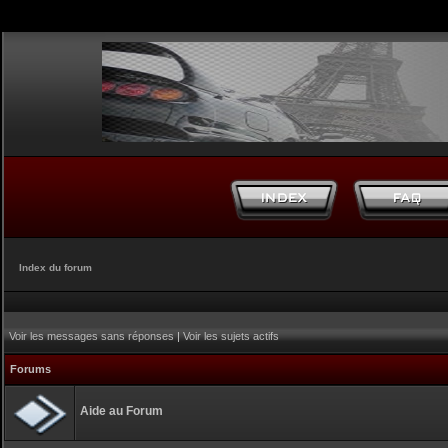
Index du forum
Voir les messages sans réponses
|
Voir les sujets actifs
Forums
Aide au Forum