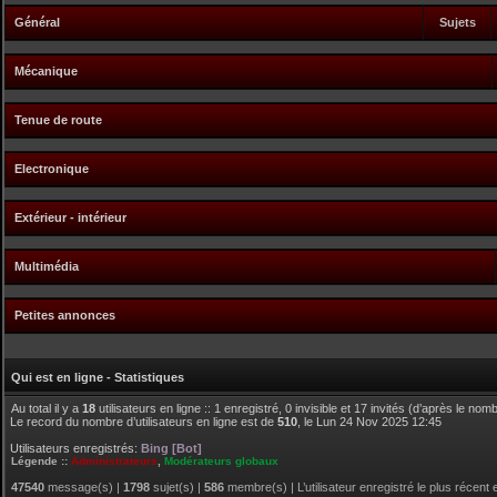
Général
Sujets
Mécanique
Tenue de route
Electronique
Extérieur - intérieur
Multimédia
Petites annonces
Qui est en ligne - Statistiques
Au total il y a
18
utilisateurs en ligne :: 1 enregistré, 0 invisible et 17 invités (d’après le no
Le record du nombre d’utilisateurs en ligne est de
510
, le Lun 24 Nov 2025 12:45
Utilisateurs enregistrés:
Bing [Bot]
Légende ::
Administrateurs
,
Modérateurs globaux
47540
message(s) |
1798
sujet(s) |
586
membre(s) | L’utilisateur enregistré le plus récent 