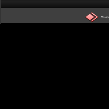
Messag