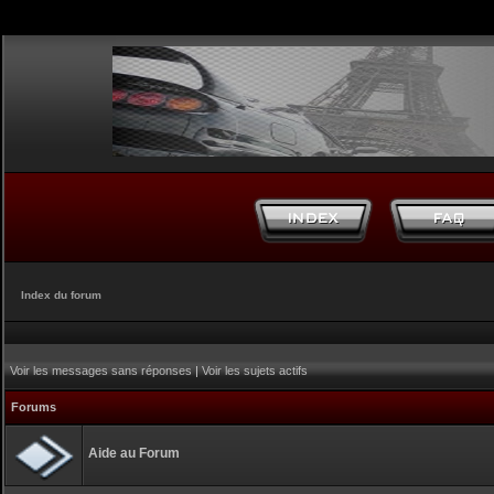
Index du forum
Voir les messages sans réponses
|
Voir les sujets actifs
Forums
Aide au Forum