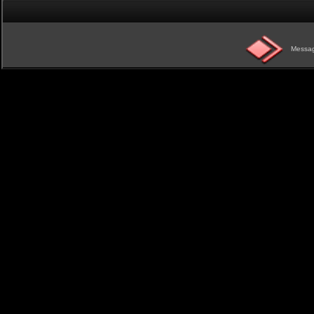
Messag