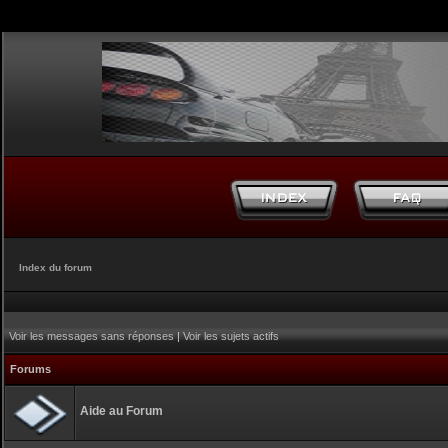
Index du forum
Voir les messages sans réponses
|
Voir les sujets actifs
Forums
Aide au Forum