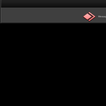
Messag