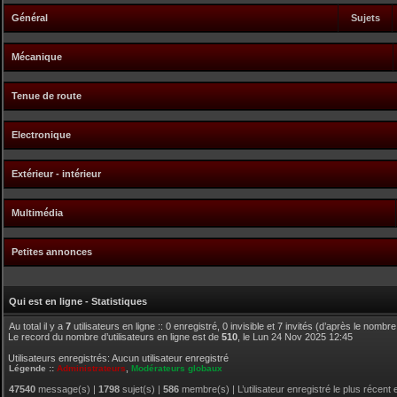
Général
Sujets
Mécanique
Tenue de route
Electronique
Extérieur - intérieur
Multimédia
Petites annonces
Qui est en ligne - Statistiques
Au total il y a
7
utilisateurs en ligne :: 0 enregistré, 0 invisible et 7 invités (d’après le nombr
Le record du nombre d’utilisateurs en ligne est de
510
, le Lun 24 Nov 2025 12:45
Utilisateurs enregistrés: Aucun utilisateur enregistré
Légende ::
Administrateurs
,
Modérateurs globaux
47540
message(s) |
1798
sujet(s) |
586
membre(s) | L’utilisateur enregistré le plus récent 