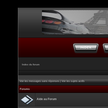
Index du forum
Voir les messages sans réponses
|
Voir les sujets actifs
Forums
Aide au Forum