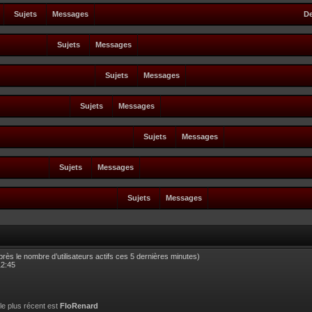
Sujets
Messages
De
Sujets
Messages
Sujets
Messages
Sujets
Messages
Sujets
Messages
Sujets
Messages
Sujets
Messages
d’après le nombre d’utilisateurs actifs ces 5 dernières minutes)
12:45
 le plus récent est
FloRenard