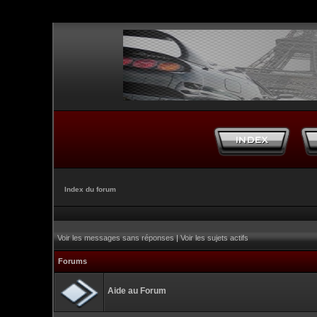
Index du forum
Voir les messages sans réponses
|
Voir les sujets actifs
Forums
Aide au Forum