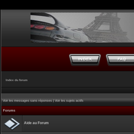
Index du forum
Voir les messages sans réponses
|
Voir les sujets actifs
Forums
Aide au Forum