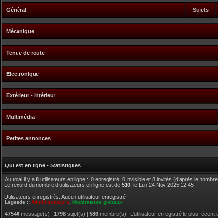
Général
Sujets
Mécanique
Tenue de route
Electronique
Extérieur - intérieur
Multimédia
Petites annonces
Qui est en ligne - Statistiques
Au total il y a
8
utilisateurs en ligne :: 0 enregistré, 0 invisible et 8 invités (d’après le nombr
Le record du nombre d’utilisateurs en ligne est de
510
, le Lun 24 Nov 2025 12:45
Utilisateurs enregistrés: Aucun utilisateur enregistré
Légende ::
Administrateurs
,
Modérateurs globaux
47540
message(s) |
1798
sujet(s) |
586
membre(s) | L’utilisateur enregistré le plus récent 