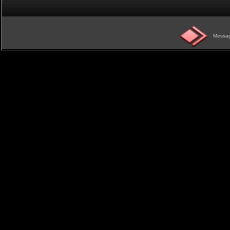
Messag