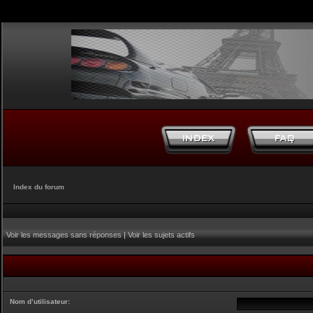
Index du forum
Voir les messages sans réponses
|
Voir les sujets actifs
Nom d’utilisateur: