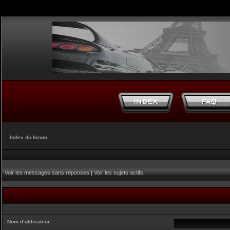
Index du forum
Voir les messages sans réponses
|
Voir les sujets actifs
Nom d’utilisateur: