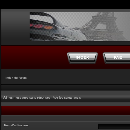
Index du forum
Voir les messages sans réponses
|
Voir les sujets actifs
Nom d’utilisateur: