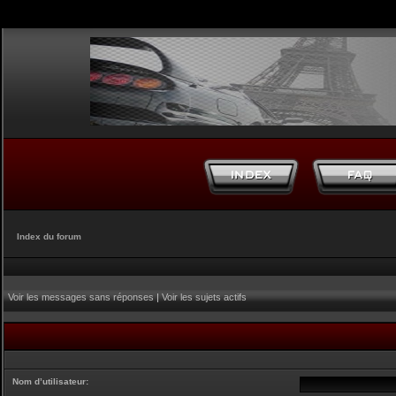
Index du forum
Voir les messages sans réponses
|
Voir les sujets actifs
Nom d’utilisateur: