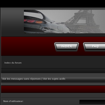
Index du forum
Voir les messages sans réponses
|
Voir les sujets actifs
Nom d’utilisateur: