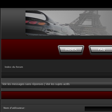
Index du forum
Voir les messages sans réponses
|
Voir les sujets actifs
Nom d’utilisateur: