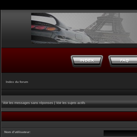
Index du forum
Voir les messages sans réponses
|
Voir les sujets actifs
Nom d’utilisateur: