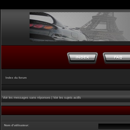
Index du forum
Voir les messages sans réponses
|
Voir les sujets actifs
Nom d’utilisateur: