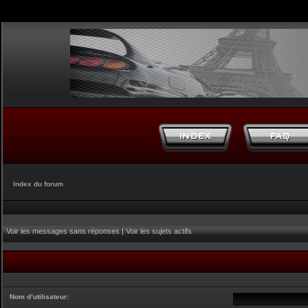
Index du forum
Voir les messages sans réponses
|
Voir les sujets actifs
Nom d’utilisateur: