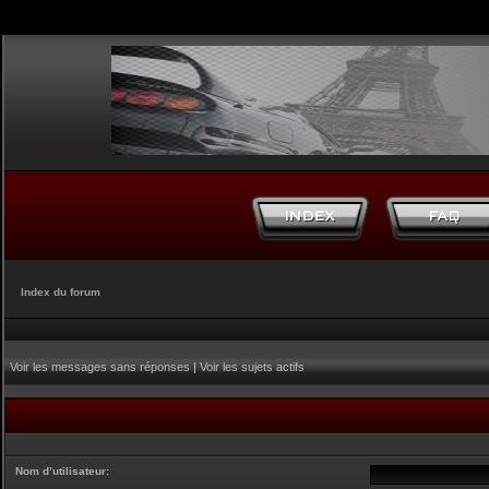
Index du forum
Voir les messages sans réponses
|
Voir les sujets actifs
Nom d’utilisateur: