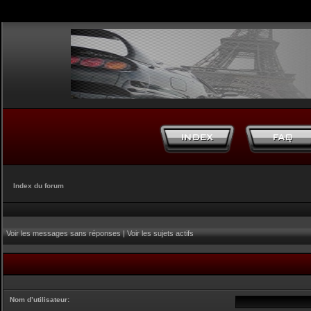
Index du forum
Voir les messages sans réponses
|
Voir les sujets actifs
Nom d’utilisateur: