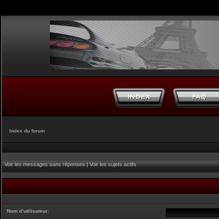
Index du forum
Voir les messages sans réponses
|
Voir les sujets actifs
Nom d’utilisateur: