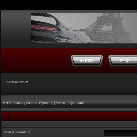
Index du forum
Voir les messages sans réponses
|
Voir les sujets actifs
Nom d’utilisateur: