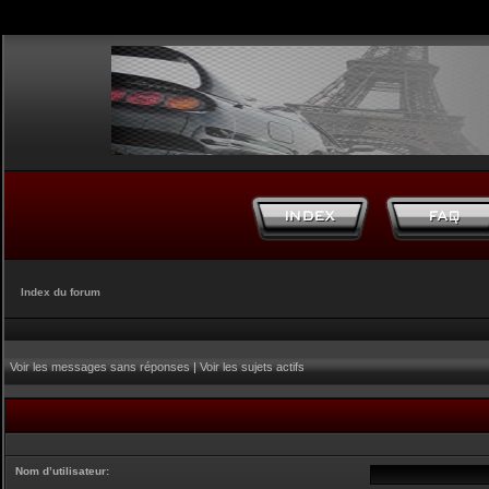
Index du forum
Voir les messages sans réponses
|
Voir les sujets actifs
Nom d’utilisateur: