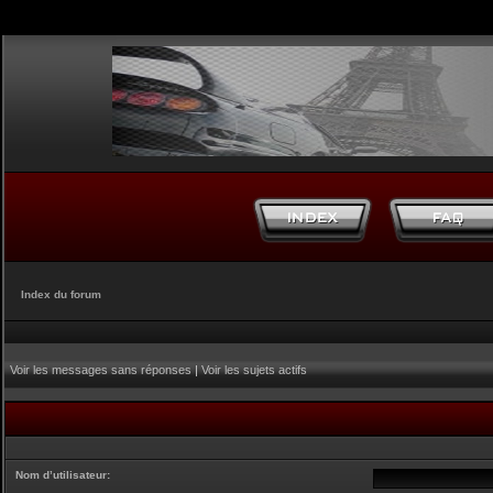
Index du forum
Voir les messages sans réponses
|
Voir les sujets actifs
Nom d’utilisateur: