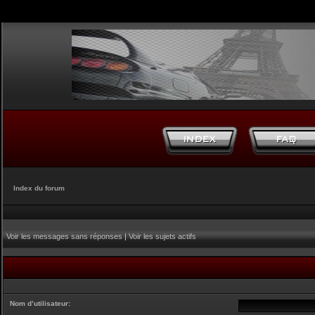
Index du forum
Voir les messages sans réponses
|
Voir les sujets actifs
Nom d’utilisateur: