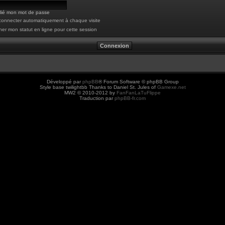
blié mon mot de passe
onnecter automatiquement à chaque visite
er mon statut en ligne pour cette session
Développé par
phpBB
® Forum Software © phpBB Group
Style base twilightbb Thanks to Daniel St. Jules of
Gamexe.net
MW2 © 2010-2012 by
FanFanLaTuFlippe
Traduction par
phpBB-fr.com